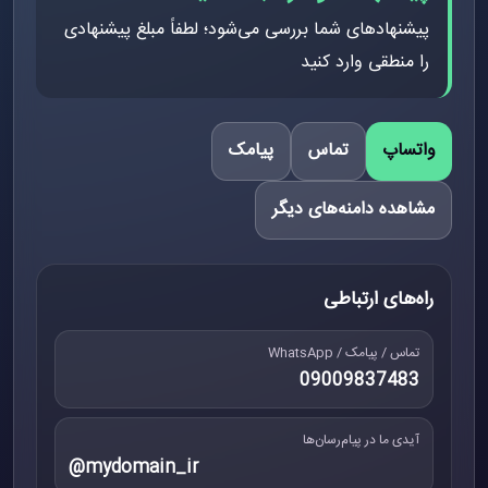
پیشنهادهای شما بررسی می‌شود؛ لطفاً مبلغ پیشنهادی
را منطقی وارد کنید
واتساپ
تماس
پیامک
مشاهده دامنه‌های دیگر
راه‌های ارتباطی
تماس / پیامک / WhatsApp
09009837483
آیدی ما در پیام‌رسان‌ها
@mydomain_ir